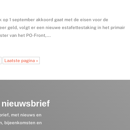
ijk op 1 september akkoord gaat met de eisen voor de
 geld, volgt er een nieuwe estafettestaking in het primair
ister van het PO-Front,...
Laatste pagina »
nieuwsbrief
brief, met nieuws en
en, bijeenkomsten en