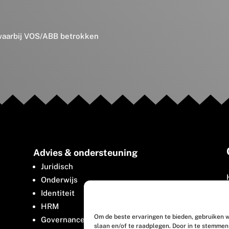
 waarbij VOS/ABB betrokken
Advies & ondersteuning
Juridisch
Onderwijs
Identiteit
HRM
Om de beste ervaringen te bieden, gebruiken w
Governance
slaan en/of te raadplegen. Door in te stemme