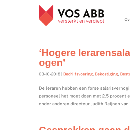
Ov
‘Hogere lerarensala
ogen’
03-10-2018
|
Bedrijfsvoering
,
Bekostiging
,
Best
De leraren hebben een forse salarisverhog
personeel het moet doen met 2,5 procent ext
onder anderen directeur Judith Reijnen van
Gesprekken gaan do