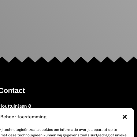
Contact
Houttuinlaan 8
3447 GM Woerden
Beheer toestemming
(0348) 405 200
ij technologieën zoals cookies om informatie over je apparaat op te
welkom@vosabb.nl
n met deze technologieën kunnen wij gegevens zoals surfgedrag of unieke