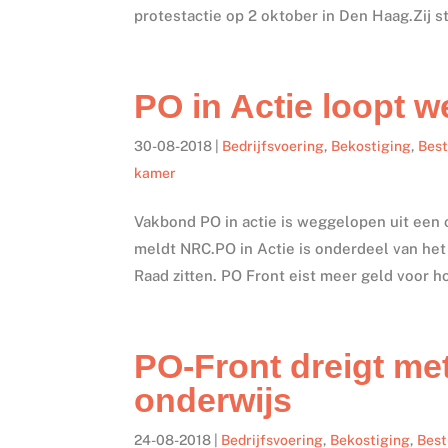
protestactie op 2 oktober in Den Haag.Zij st
PO in Actie loopt w
30-08-2018
|
Bedrijfsvoering
,
Bekostiging
,
Bes
kamer
Vakbond PO in actie is weggelopen uit een 
meldt NRC.PO in Actie is onderdeel van he
Raad zitten. PO Front eist meer geld voor ho
PO-Front dreigt me
onderwijs
24-08-2018
|
Bedrijfsvoering
,
Bekostiging
,
Bes