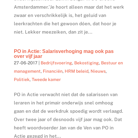
Amsterdammer.’Je hoort alleen maar dat het werk
zwaar en verschrikkelijk is, het geluid van
leerkrachten die het gewoon dóen, dat hoor je
niet. Lekker meezeiken, dan zit je...
PO in Actie: Salarisverhoging mag ook pas
over vijf jaar
27-06-2017
|
Bedrijfsvoering
,
Bekostiging
,
Bestuur en
management
,
Financiën
,
HRM beleid
,
Nieuws
,
Politiek
,
Tweede kamer
PO in Actie verwacht niet dat de salarissen van
leraren in het primair onderwijs snel omhoog
gaan en dat de werkdruk spoedig wordt verlaagd.
Over twee jaar of desnoods vijf jaar mag ook. Dat
heeft woordvoerder Jan van de Ven van PO in
Actie gezegd in het...