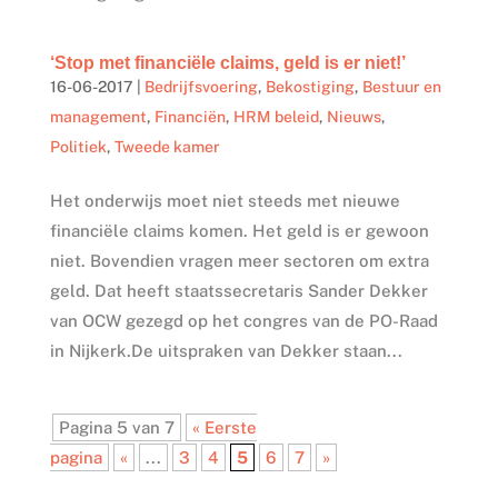
‘Stop met financiële claims, geld is er niet!’
16-06-2017
|
Bedrijfsvoering
,
Bekostiging
,
Bestuur en
management
,
Financiën
,
HRM beleid
,
Nieuws
,
Politiek
,
Tweede kamer
Het onderwijs moet niet steeds met nieuwe
financiële claims komen. Het geld is er gewoon
niet. Bovendien vragen meer sectoren om extra
geld. Dat heeft staatssecretaris Sander Dekker
van OCW gezegd op het congres van de PO-Raad
in Nijkerk.De uitspraken van Dekker staan...
Pagina 5 van 7
« Eerste
pagina
«
...
3
4
5
6
7
»