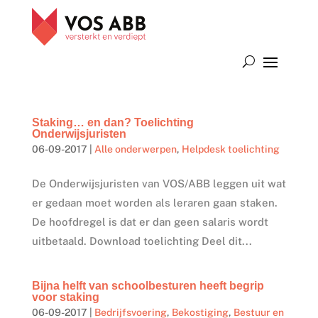
Staking… en dan? Toelichting
Onderwijsjuristen
06-09-2017
|
Alle onderwerpen
,
Helpdesk toelichting
De Onderwijsjuristen van VOS/ABB leggen uit wat
er gedaan moet worden als leraren gaan staken.
De hoofdregel is dat er dan geen salaris wordt
uitbetaald. Download toelichting Deel dit...
Bijna helft van schoolbesturen heeft begrip
voor staking
06-09-2017
|
Bedrijfsvoering
,
Bekostiging
,
Bestuur en