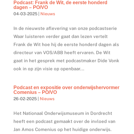
Podcast: Frank de Wit, de eerste honderd
dagen – PO/VO
04-03-2025
|
Nieuws
In de nieuwste aflevering van onze podcastserie
Waar luisteren verder gaat dan lezen vertelt
Frank de Wit hoe hij de eerste honderd dagen als
directeur van VOS/ABB heeft ervaren. De Wit
gaat in het gesprek met podcastmaker Dide Vonk
ook in op zijn visie op openbaar...
Podcast en expositie over onderwijshervormer
Comenius – PO/VO
26-02-2025
|
Nieuws
Het Nationaal Onderwijsmuseum in Dordrecht
heeft een podcast gemaakt over de invloed van
Jan Amos Comenius op het huidige onderwijs.