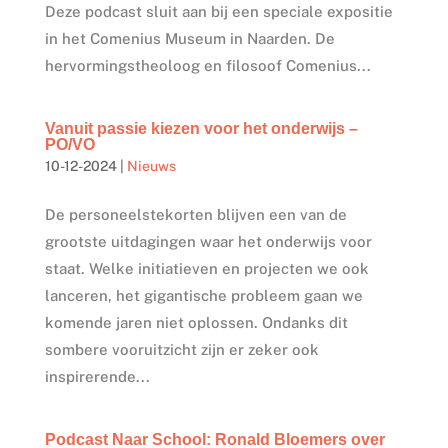
Deze podcast sluit aan bij een speciale expositie
in het Comenius Museum in Naarden. De
hervormingstheoloog en filosoof Comenius...
Vanuit passie kiezen voor het onderwijs –
PO/VO
10-12-2024
|
Nieuws
De personeelstekorten blijven een van de
grootste uitdagingen waar het onderwijs voor
staat. Welke initiatieven en projecten we ook
lanceren, het gigantische probleem gaan we
komende jaren niet oplossen. Ondanks dit
sombere vooruitzicht zijn er zeker ook
inspirerende...
Podcast Naar School: Ronald Bloemers over