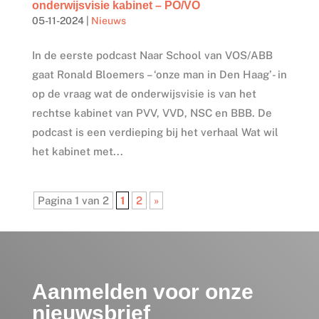
onderwijsvisie kabinet – PO/VO
05-11-2024
|
Nieuws
In de eerste podcast Naar School van VOS/ABB
gaat Ronald Bloemers – ‘onze man in Den Haag’- in
op de vraag wat de onderwijsvisie is van het
rechtse kabinet van PVV, VVD, NSC en BBB. De
podcast is een verdieping bij het verhaal Wat wil
het kabinet met...
Pagina 1 van 2
1
2
»
Aanmelden voor onze
nieuwsbrief