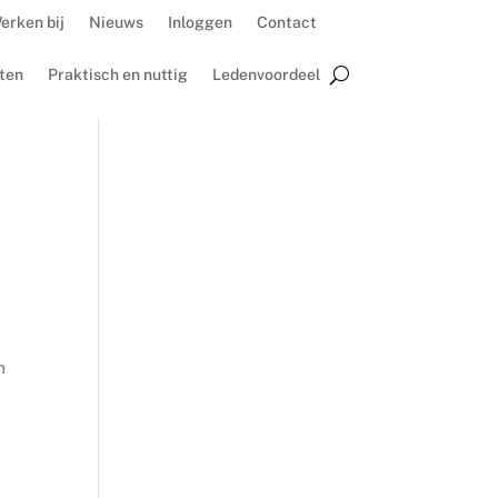
erken bij
Nieuws
Inloggen
Contact
ten
Praktisch en nuttig
Ledenvoordeel
m