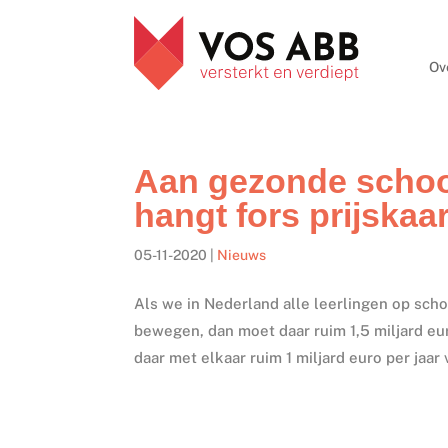
Ov
Aan gezonde schoo
hangt fors prijskaa
05-11-2020
|
Nieuws
Als we in Nederland alle leerlingen op sch
bewegen, dan moet daar ruim 1,5 miljard eur
daar met elkaar ruim 1 miljard euro per jaar v