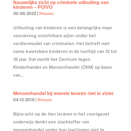
Nauwelijks zicht op criminele uitbuiting van
kinderen – PO/VO
30-06-2022
|
Nieuws
Uitbuiting van kinderen is een belangrijke maar
vooralsnog onzichtbare pijler onder het
verdienmodel van criminelen. Het betreft met
name kwetsbare kinderen in de leeftijd van 12 tot
18 jaar. Dat meldt het Centrum tegen
Kinderhandel en Mensenhandel (CKM) op basis
van...
Mensenhandel bij meeste leraren niet in vizier
04-12-2019
|
Nieuws
Bijna acht op de tien leraren in het voortgezet
onderwijs denkt een slachtoffer van
mensenhandel onder hun leerlingen niet te