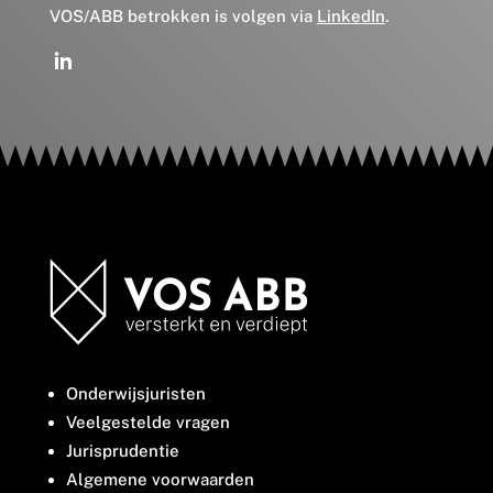
VOS/ABB betrokken is volgen via
LinkedIn
.
Onderwijsjuristen
Veelgestelde vragen
Jurisprudentie
Algemene voorwaarden