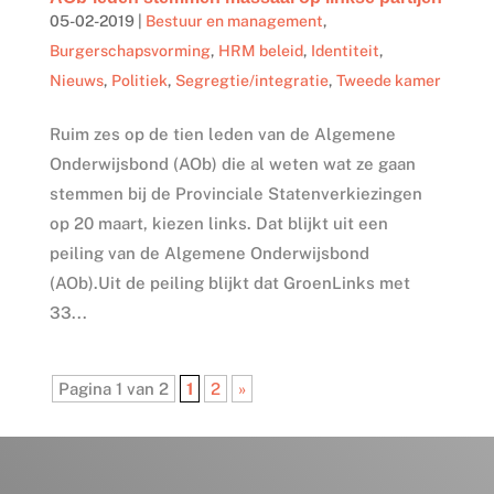
05-02-2019
|
Bestuur en management
,
Burgerschapsvorming
,
HRM beleid
,
Identiteit
,
Nieuws
,
Politiek
,
Segregtie/integratie
,
Tweede kamer
Ruim zes op de tien leden van de Algemene
Onderwijsbond (AOb) die al weten wat ze gaan
stemmen bij de Provinciale Statenverkiezingen
op 20 maart, kiezen links. Dat blijkt uit een
peiling van de Algemene Onderwijsbond
(AOb).Uit de peiling blijkt dat GroenLinks met
33...
Pagina 1 van 2
1
2
»