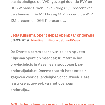
plaats eindigde de VVD, gevolgd door de PVV en
D66.Winnaar GroenLinks kreeg 20,6 procent van
de stemmen. De VVD kreeg 14,2 procent, de PVV
12,1 procent en D66 11 procent....
Jetta Klijnsma opent debat openbaar onderwijs
06-03-2019
|
Identiteit
,
Nieuws
,
School!Week
De Drentse commissaris van de koning Jetta
Klijnsma opent op maandag 18 maart in het
provinciehuis in Assen een groot openbaar-
onderwijsdebat. Daarmee wordt het startsein
gegeven voor de landelijke School!Week. Deze
jaarlijkse actieweek van het openbaar
onderwijs...
AOb-leden stemmen massaal op linkse partijen