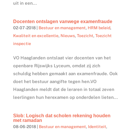
uit in een...
Docenten ontslagen vanwege examenfraude
02-07-2018
|
Bestuur en management
,
HRM beleid
,
Kwaliteit en excellentie
,
Nieuws
,
Toezicht
,
Toezicht
inspectie
VO Haaglanden ontslaat vier docenten van het
openbare Rijswijks Lyceum, omdat zij zich
schuldig hebben gemaakt aan examenfraude. Ook
doet het bestuur aangifte tegen hen.VO
Haaglanden meldt dat de leraren in totaal zeven
leerlingen hun herexamen op onderdelen lieten...
Slob: Logisch dat scholen rekening houden
met ramadan
08-06-2018
|
Bestuur en management
,
Identiteit
,