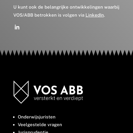
U kunt ook de belangrijke ontwikkelingen waarbij
VOS/ABB betrokken is volgen via
LinkedIn
.
Onderwijsjuristen
Veelgestelde vragen
Jurisprudentie