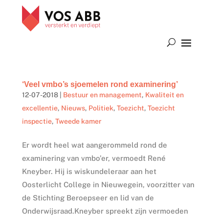
‘Veel vmbo’s sjoemelen rond examinering’
12-07-2018
|
Bestuur en management
,
Kwaliteit en
excellentie
,
Nieuws
,
Politiek
,
Toezicht
,
Toezicht
inspectie
,
Tweede kamer
Er wordt heel wat aangerommeld rond de
examinering van vmbo’er, vermoedt René
Kneyber. Hij is wiskundeleraar aan het
Oosterlicht College in Nieuwegein, voorzitter van
de Stichting Beroepseer en lid van de
Onderwijsraad.Kneyber spreekt zijn vermoeden