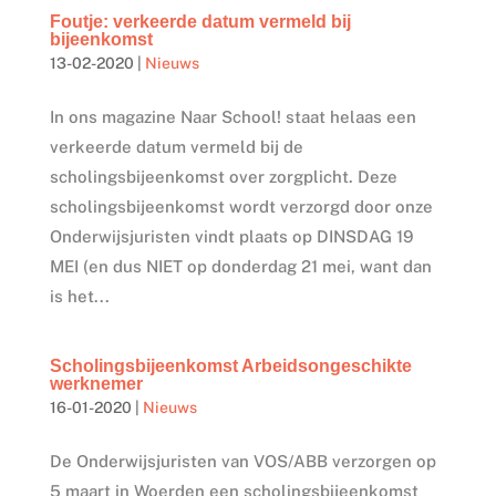
Foutje: verkeerde datum vermeld bij
bijeenkomst
13-02-2020
|
Nieuws
In ons magazine Naar School! staat helaas een
verkeerde datum vermeld bij de
scholingsbijeenkomst over zorgplicht. Deze
scholingsbijeenkomst wordt verzorgd door onze
Onderwijsjuristen vindt plaats op DINSDAG 19
MEI (en dus NIET op donderdag 21 mei, want dan
is het...
Scholingsbijeenkomst Arbeidsongeschikte
werknemer
16-01-2020
|
Nieuws
De Onderwijsjuristen van VOS/ABB verzorgen op
5 maart in Woerden een scholingsbijeenkomst