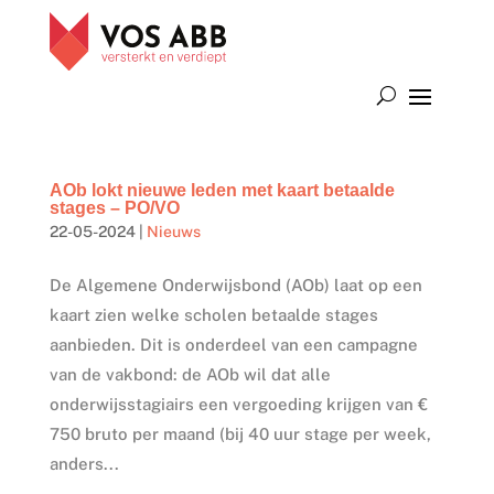
AOb lokt nieuwe leden met kaart betaalde
stages – PO/VO
22-05-2024
|
Nieuws
De Algemene Onderwijsbond (AOb) laat op een
kaart zien welke scholen betaalde stages
aanbieden. Dit is onderdeel van een campagne
van de vakbond: de AOb wil dat alle
onderwijsstagiairs een vergoeding krijgen van €
750 bruto per maand (bij 40 uur stage per week,
anders...