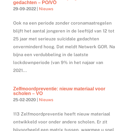
gedachten – PO/VO
29-09-2022
|
Nieuws
Ook na een periode zonder coronamaatregelen
blijft het aantal jongeren in de leeftijd van 12 tot
25 jaar met serieuze suïcidale gedachten
onverminderd hoog. Dat meldt Netwerk GOR. Na
bijna een verdubbeling in de laatste
lockdownperiode (van 9% in het najaar van
2021...
Zelfmoordpreventie: nieuw materiaal voor
scholen – VO
25-02-2020
|
Nieuws
113 Zelfmoordpreventie heeft nieuw materiaal
ontwikkeld voor onder andere scholen. Er zit
bijvoorbeeld een matrix tussen, waarmee u snel