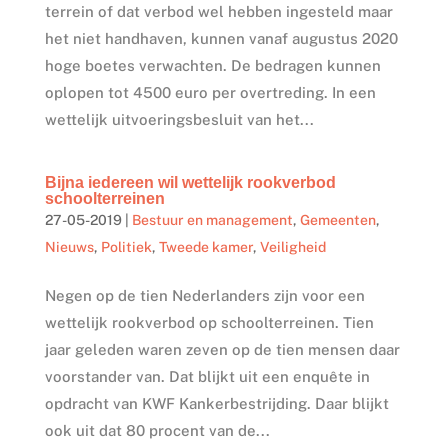
terrein of dat verbod wel hebben ingesteld maar
het niet handhaven, kunnen vanaf augustus 2020
hoge boetes verwachten. De bedragen kunnen
oplopen tot 4500 euro per overtreding. In een
wettelijk uitvoeringsbesluit van het...
Bijna iedereen wil wettelijk rookverbod
schoolterreinen
27-05-2019
|
Bestuur en management
,
Gemeenten
,
Nieuws
,
Politiek
,
Tweede kamer
,
Veiligheid
Negen op de tien Nederlanders zijn voor een
wettelijk rookverbod op schoolterreinen. Tien
jaar geleden waren zeven op de tien mensen daar
voorstander van. Dat blijkt uit een enquête in
opdracht van KWF Kankerbestrijding. Daar blijkt
ook uit dat 80 procent van de...