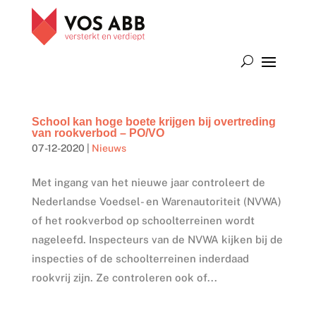
School kan hoge boete krijgen bij overtreding
van rookverbod – PO/VO
07-12-2020
|
Nieuws
Met ingang van het nieuwe jaar controleert de
Nederlandse Voedsel- en Warenautoriteit (NVWA)
of het rookverbod op schoolterreinen wordt
nageleefd. Inspecteurs van de NVWA kijken bij de
inspecties of de schoolterreinen inderdaad
rookvrij zijn. Ze controleren ook of...