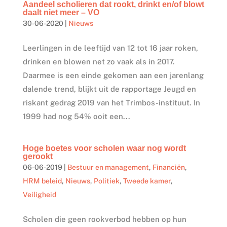
Aandeel scholieren dat rookt, drinkt en/of blowt
daalt niet meer – VO
30-06-2020
|
Nieuws
Leerlingen in de leeftijd van 12 tot 16 jaar roken,
drinken en blowen net zo vaak als in 2017.
Daarmee is een einde gekomen aan een jarenlang
dalende trend, blijkt uit de rapportage Jeugd en
riskant gedrag 2019 van het Trimbos-instituut. In
1999 had nog 54% ooit een...
Hoge boetes voor scholen waar nog wordt
gerookt
06-06-2019
|
Bestuur en management
,
Financiën
,
HRM beleid
,
Nieuws
,
Politiek
,
Tweede kamer
,
Veiligheid
Scholen die geen rookverbod hebben op hun