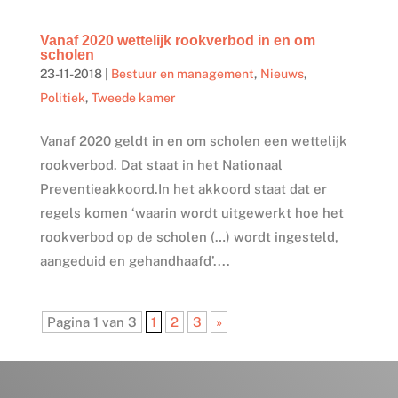
Vanaf 2020 wettelijk rookverbod in en om
scholen
23-11-2018
|
Bestuur en management
,
Nieuws
,
Politiek
,
Tweede kamer
Vanaf 2020 geldt in en om scholen een wettelijk
rookverbod. Dat staat in het Nationaal
Preventieakkoord.In het akkoord staat dat er
regels komen ‘waarin wordt uitgewerkt hoe het
rookverbod op de scholen (…) wordt ingesteld,
aangeduid en gehandhaafd’....
Pagina 1 van 3
1
2
3
»