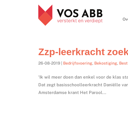
Ov
Zzp-leerkracht zoekt
26-08-2019
|
Bedrijfsvoering
,
Bekostiging
,
Bes
‘Ik wil meer doen dan enkel voor de klas sta
Dat zegt basisschoolleerkracht Daniëlle van 
Amsterdamse krant Het Parool...