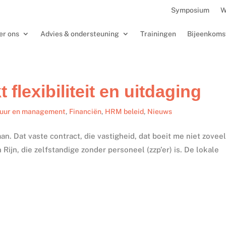
Symposium
W
er ons
Advies & ondersteuning
Trainingen
Bijeenkoms
 flexibiliteit en uitdaging
tuur en management
,
Financiën
,
HRM beleid
,
Nieuws
an. Dat vaste contract, die vastigheid, dat boeit me niet zoveel
Rijn, die zelfstandige zonder personeel (zzp’er) is. De lokale