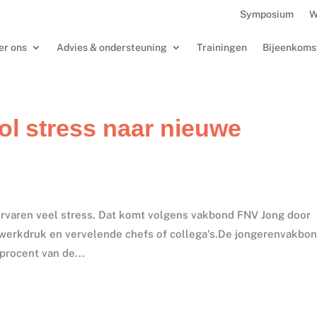
Symposium
W
er ons
Advies & ondersteuning
Trainingen
Bijeenkoms
ol stress naar nieuwe
ervaren veel stress. Dat komt volgens vakbond FNV Jong door
werkdruk en vervelende chefs of collega’s.De jongerenvakbo
procent van de...