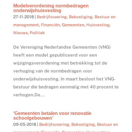
Modelverordening normbedragen
onderwijshuisvesting
27-11-2018
|
Bedrijfsvoering
,
Bekostiging
,
Bestuur en
management
,
Financiën
,
Gemeenten
,
Huisvesting
,
Nieuws
,
Politiek
De Vereniging Nederlandse Gemeenten (VNG)
heeft een model gepubliceerd voor een
wijzigingsverordening met betrekking tot de
verhoging van de normbedragen voor
onderwijshuisvesting. In maart besloot het VNG-
bestuur die bedragen eenmalig met 40 procent te
verhogen.De...
‘Gemeenten betalen voor renovatie
schoolgebouwen’
09-05-2018
|
Bedrijfsvoering
,
Bekostiging
,
Bestuur en