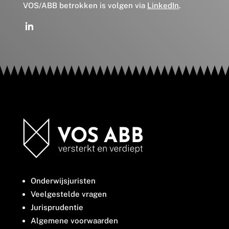
VOS/ABB betrokken is volgen via
LinkedIn
.
Onderwijsjuristen
Veelgestelde vragen
Jurisprudentie
Algemene voorwaarden