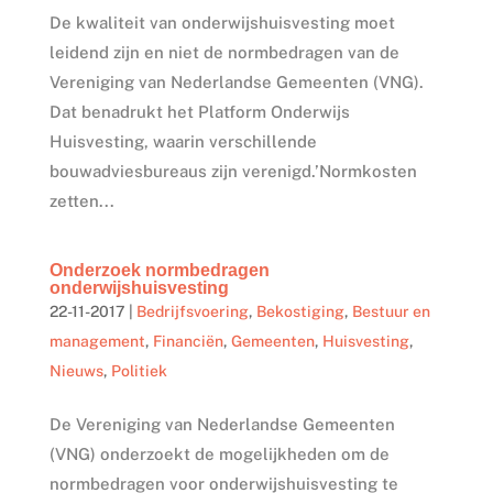
De kwaliteit van onderwijshuisvesting moet
leidend zijn en niet de normbedragen van de
Vereniging van Nederlandse Gemeenten (VNG).
Dat benadrukt het Platform Onderwijs
Huisvesting, waarin verschillende
bouwadviesbureaus zijn verenigd.’Normkosten
zetten...
Onderzoek normbedragen
onderwijshuisvesting
22-11-2017
|
Bedrijfsvoering
,
Bekostiging
,
Bestuur en
management
,
Financiën
,
Gemeenten
,
Huisvesting
,
Nieuws
,
Politiek
De Vereniging van Nederlandse Gemeenten
(VNG) onderzoekt de mogelijkheden om de
normbedragen voor onderwijshuisvesting te