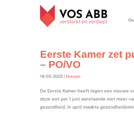
Ov
Eerste Kamer zet pu
– PO/VO
18-05-2022
|
Nieuws
De Eerste Kamer heeft tegen een nieuwe ver
deze wet per 1 juni aanstaande niet meer va
gezondheid. In april maakte gezondheidsmini