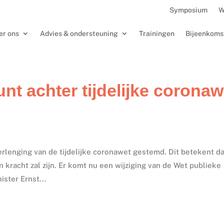
Symposium
W
er ons
Advies & ondersteuning
Trainingen
Bijeenkoms
nt achter tijdelijke coronaw
lenging van de tijdelijke coronawet gestemd. Dit betekent da
n kracht zal zijn. Er komt nu een wijziging van de Wet publieke
ster Ernst...