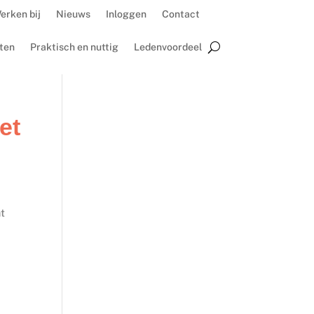
erken bij
Nieuws
Inloggen
Contact
ten
Praktisch en nuttig
Ledenvoordeel
et
t