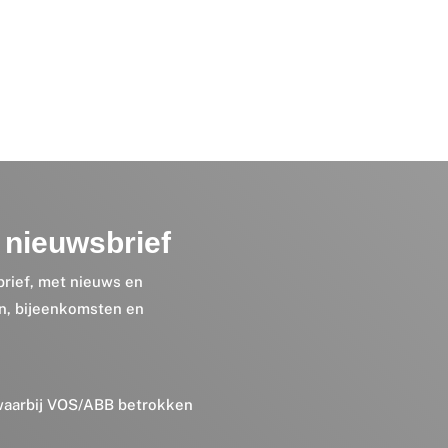
nieuwsbrief
brief, met nieuws en
en, bijeenkomsten en
 waarbij VOS/ABB betrokken