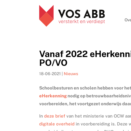
Ove
Vanaf 2022 eHerkenni
PO/VO
18-06-2021
|
Nieuws
Schoolbesturen en scholen hebben voor het 
eHerkenning
nodig op betrouwbaarheidsnivea
voorbereiden, het voortgezet onderwijs daa
In
deze brief
van het ministerie van OCW aan
digitale overheid
in voorbereiding is. Deze 