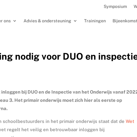
Symposium
W
r ons
Advies & ondersteuning
Trainingen
Bijeenkoms
ng nodig voor DUO en inspectie
inloggen bij DUO en de Inspectie van het Onderwijs vanaf 202
u 3. Het primair onderwijs moet zich hier als eerste op
rna.
 schoolbestuurders in het primair onderwijs staat dat de
Wet
wet regelt het veilig en betrouwbaar inloggen bij