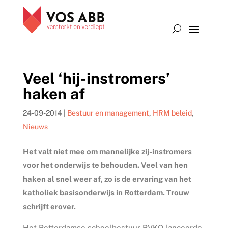
Veel ‘hij-instromers’
haken af
24-09-2014
|
Bestuur en management
,
HRM beleid
,
Nieuws
Het valt niet mee om mannelijke zij-instromers
voor het onderwijs te behouden. Veel van hen
haken al snel weer af, zo is de ervaring van het
katholiek basisonderwijs in Rotterdam. Trouw
schrijft erover.
Het Rotterdamse schoolbestuur RVKO lanceerde