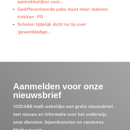
aantrekkelijker voor…
Gedifferentieerde pabo moet meer mannen
trekken - PO
Scholen tijdelijk dicht na tip over
'gewelddadige…
Aanmelden voor onze
nieuwsbrief
VOS/ABB mailt wekelijks een gratis nieuwsbrief,
met nieuws en informatie over het onderwijs,
onze diensten, bijeenkomsten en vacatures.
Meld u nu aan