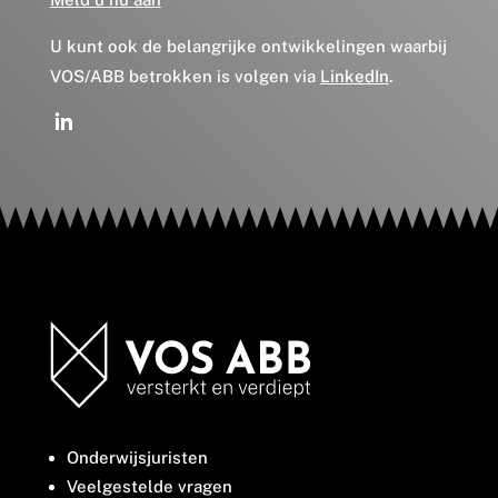
U kunt ook de belangrijke ontwikkelingen waarbij
VOS/ABB betrokken is volgen via
LinkedIn
.
Onderwijsjuristen
Veelgestelde vragen