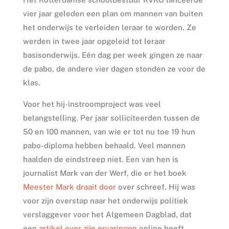
vier jaar geleden een plan om mannen van buiten
het onderwijs te verleiden leraar te worden. Ze
werden in twee jaar opgeleid tot leraar
basisonderwijs. Eén dag per week gingen ze naar
de pabo, de andere vier dagen stonden ze voor de
klas.
Voor het hij-instroomproject was veel
belangstelling. Per jaar solliciteerden tussen de
50 en 100 mannen, van wie er tot nu toe 19 hun
pabo-diploma hebben behaald. Veel mannen
haalden de eindstreep niet. Een van hen is
journalist Mark van der Werf, die er het boek
Meester Mark draait door
over schreef. Hij was
voor zijn overstap naar het onderwijs politiek
verslaggever voor het Algemeen Dagblad, dat
een
artikel over zijn ervaringen
online heeft