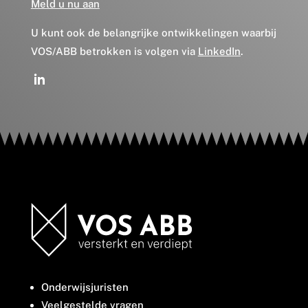
Meld u nu aan
U kunt ook de belangrijke ontwikkelingen waarbij
VOS/ABB betrokken is volgen via
LinkedIn
.
Onderwijsjuristen
Veelgestelde vragen