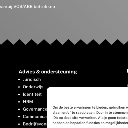
 waarbij VOS/ABB betrokken
Advies & ondersteuning
Juridisch
Onderwijs
Identiteit
HRM
Om de beste ervaringen te bieden, gebruiken w
Governance
slaan en/of te raadplegen. Door in te stemme
Communicatie
ID's op deze site verwerken. Als je geen toest
hebben op bepaalde functies en mogelijkhede
Bedrijfsvoering