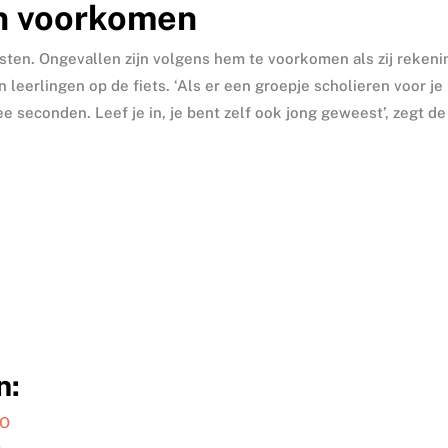
n voorkomen
sten. Ongevallen zijn volgens hem te voorkomen als zij rekeni
leerlingen op de fiets. ‘Als er een groepje scholieren voor je
ee seconden. Leef je in, je bent zelf ook jong geweest’, zegt de
n:
VO