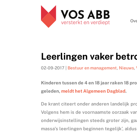
Ove
Leerlingen vaker betr
02-09-2017
|
Bestuur en management
,
Nieuws
,
Kinderen tussen de 4 en 18 jaar raken 18 pr
geleden,
meldt het Algemeen Dagblad
.
De krant citeert onder anderen landelijk pr
Volgens hem is de voornaamste oorzaak van
onderwijsinstellingen steeds groter zijn, 
massa’s leerlingen beginnen tegelijk’, aldus