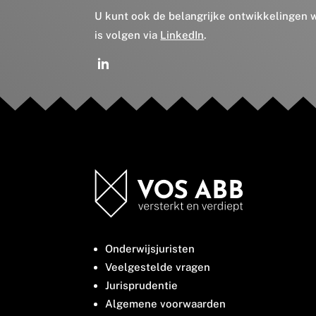
U kunt ook de belangrijke ontwikkelingen
is volgen via
LinkedIn
.
Onderwijsjuristen
Veelgestelde vragen
Jurisprudentie
Algemene voorwaarden