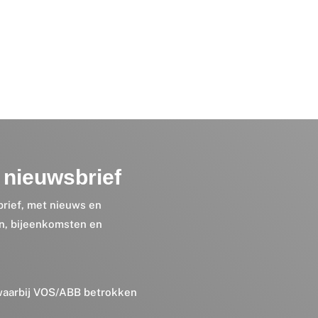
nieuwsbrief
brief, met nieuws en
en, bijeenkomsten en
 waarbij VOS/ABB betrokken