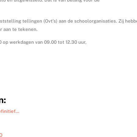
tstelling tellingen (Ovt’s) aan de schoolorganisaties. Zij heb
r aan te tekenen.
 op werkdagen van 09.00 tot 12.30 uur,
n:
finitief…
PO