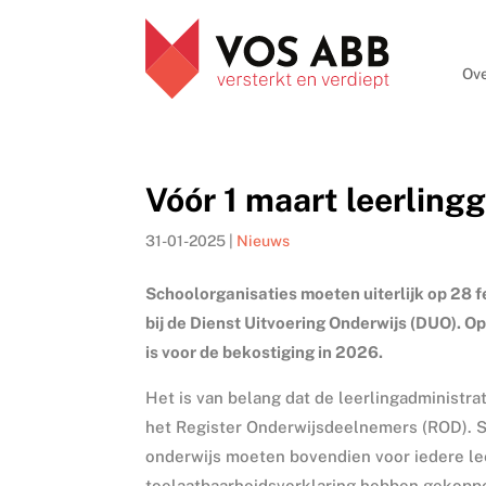
Ove
Vóór 1 maart leerlin
31-01-2025
|
Nieuws
Schoolorganisaties moeten uiterlijk op 28 
bij de Dienst Uitvoering Onderwijs (DUO). Op
is voor de bekostiging in 2026.
Het is van belang dat de leerlingadministrat
het Register Onderwijsdeelnemers (ROD). Sc
onderwijs moeten bovendien voor iedere l
toelaatbaarheidsverklaring hebben gekoppel