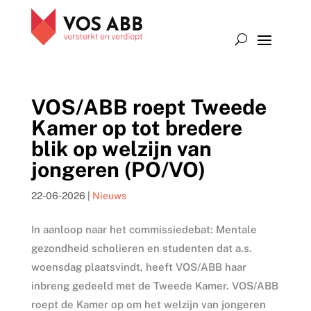
VOS/ABB roept Tweede
Kamer op tot bredere
blik op welzijn van
jongeren (PO/VO)
22-06-2026
|
Nieuws
In aanloop naar het commissiedebat: Mentale
gezondheid scholieren en studenten dat a.s.
woensdag plaatsvindt, heeft VOS/ABB haar
inbreng gedeeld met de Tweede Kamer. VOS/ABB
roept de Kamer op om het welzijn van jongeren