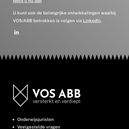
Meld u nu aan
U kunt ook de belangrijke ontwikkelingen waarbij
VOS/ABB betrokken is volgen via
LinkedIn
.
Onderwijsjuristen
Veelgestelde vragen