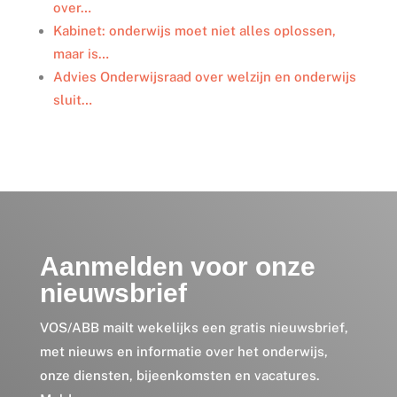
over…
Kabinet: onderwijs moet niet alles oplossen,
maar is…
Advies Onderwijsraad over welzijn en onderwijs
sluit…
Aanmelden voor onze
nieuwsbrief
VOS/ABB mailt wekelijks een gratis nieuwsbrief,
met nieuws en informatie over het onderwijs,
onze diensten, bijeenkomsten en vacatures.