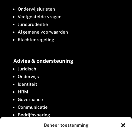
Onderwijsjuristen
Veelgestelde vragen
Jurisprudentie
Algemene voorwaarden
Klachtenregeling
Advies & ondersteuning
Juridisch
Onderwijs
Identiteit
HRM
Governance
Communicatie
Bedrijfsvoering
Belangenbehartiging
Beheer toestemming