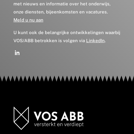
met nieuws en informatie over het onderwijs,
onze diensten, bijeenkomsten en vacatures.
Meld u nu aan
U kunt ook de belangrijke ontwikkelingen waarbij
VOS/ABB betrokken is volgen via
LinkedIn
.