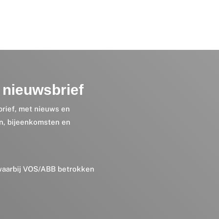
nieuwsbrief
brief, met nieuws en
en, bijeenkomsten en
 waarbij VOS/ABB betrokken