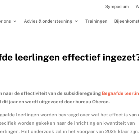
Symposium
W
r ons
Advies & ondersteuning
Trainingen
Bijeenkoms
de leerlingen effectief ingezet?
 naar de effectiviteit van de subsidieregeling
Begaafde leerli
t dit jaar en wordt uitgevoerd door bureau Oberon.
gaafde leerlingen worden bevraagd over wat het effect is van
pecifiek worden gekeken naar de inrichting en kwantiteit van
rlingen. Het onderzoek zal in het voorjaar van 2025 klaar zijn