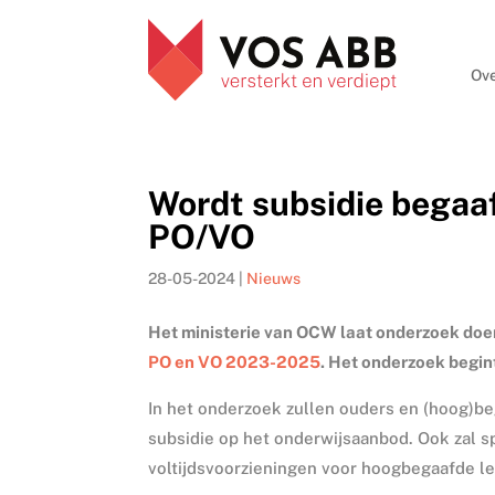
Ove
Wordt subsidie begaaf
PO/VO
28-05-2024
|
Nieuws
Het ministerie van OCW laat onderzoek doen
PO en VO 2023-2025
. Het onderzoek begin
In het onderzoek zullen ouders en (hoog)be
subsidie op het onderwijsaanbod. Ook zal s
voltijdsvoorzieningen voor hoogbegaafde lee