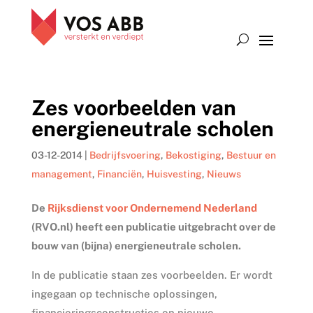
Zes voorbeelden van
energieneutrale scholen
03-12-2014
|
Bedrijfsvoering
,
Bekostiging
,
Bestuur en
management
,
Financiën
,
Huisvesting
,
Nieuws
De
Rijksdienst voor Ondernemend Nederland
(RVO.nl) heeft een publicatie uitgebracht over de
bouw van (bijna) energieneutrale scholen.
In de publicatie staan zes voorbeelden. Er wordt
ingegaan op technische oplossingen,
financieringsconstructies en nieuwe