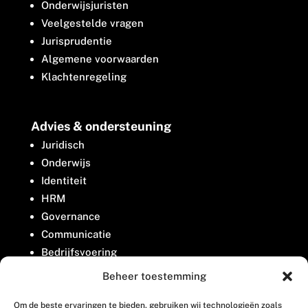
Onderwijsjuristen
Veelgestelde vragen
Jurisprudentie
Algemene voorwaarden
Klachtenregeling
Advies & ondersteuning
Juridisch
Onderwijs
Identiteit
HRM
Governance
Communicatie
Bedrijfsvoering
Belangenbehartiging
Beheer toestemming
Om de beste ervaringen te bieden, gebruiken wij technologieën zoals