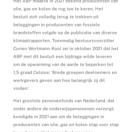
Het ABP maakte in 2021 bekend producenten van
olie, gas en kolen de rug toe te keren. Het
besluit zich volledig terug te trekken uit
beleggingen in producenten van fossiele
brandstoffen volgde op de publicatie van diverse
klimaatrapporten. Toenmalig bestuursvoorzitter
Corien Wortmann-Kool zei in oktober 2021 dat het
ABP met dit besluit een bijdrage wilde leveren
om de opwarming van de aarde te beperken tot
1,5 graad Celsius: ‘Brede groepen deelnemers en
werkgevers geven aan hoe belangrijk zij dit
vinden’.
Het grootste pensioenfonds van Nederland, dat
onder andere de onderwijspensioenen verzorgt,
kondigde in 2021 aan om de beleggingen in
producenten van olie, gas en kolen stap voor stap