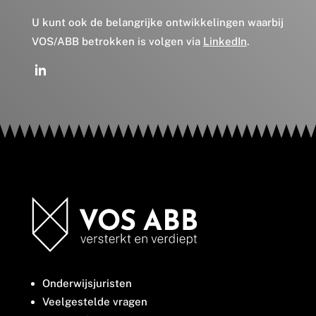
U kunt ook de belangrijke ontwikkelingen waarbij
VOS/ABB betrokken is volgen via
LinkedIn
.
Onderwijsjuristen
Veelgestelde vragen