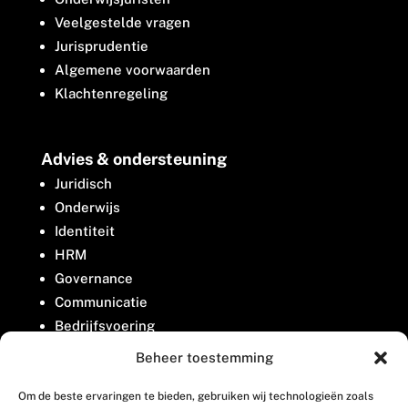
Veelgestelde vragen
Jurisprudentie
Algemene voorwaarden
Klachtenregeling
Advies & ondersteuning
Juridisch
Onderwijs
Identiteit
HRM
Governance
Communicatie
Bedrijfsvoering
Belangenbehartiging
Beheer toestemming
Om de beste ervaringen te bieden, gebruiken wij technologieën zoals