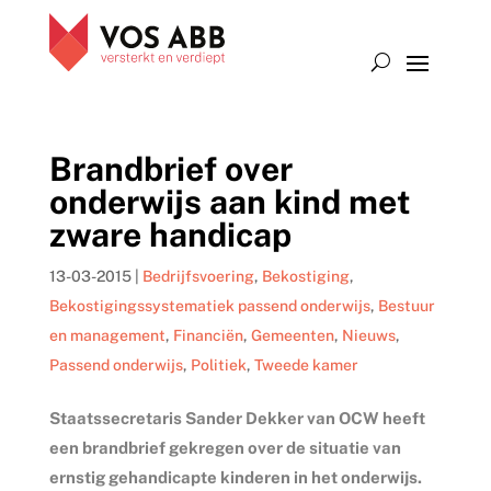
Brandbrief over
onderwijs aan kind met
zware handicap
13-03-2015
|
Bedrijfsvoering
,
Bekostiging
,
Bekostigingssystematiek passend onderwijs
,
Bestuur
en management
,
Financiën
,
Gemeenten
,
Nieuws
,
Passend onderwijs
,
Politiek
,
Tweede kamer
Staatssecretaris Sander Dekker van OCW heeft
een brandbrief gekregen over de situatie van
ernstig gehandicapte kinderen in het onderwijs.