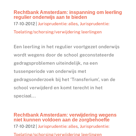
Rechtbank Amsterdam: inspanning om leerling
regulier onderwijs aan te bieden
17-10-2012
|
Jurisprudentie: alles
,
Jurisprudentie:
Toelating/schorsing/verwijdering leerlingen
Een leerling in het regulier voortgezet onderwijs
wordt wegens door de school geconstateerde
gedragsproblemen uiteindelijk, na een
tussenperiode van onderwijs met
gedragsonderzoek bij het ‘Transferium’, van de
school verwijderd en komt terecht in het
speciaal...
Rechtbank Amsterdam: verwijdering wegens
niet kunnen voldoen aan de zorgbehoefte
17-10-2012
|
Jurisprudentie: alles
,
Jurisprudentie:
Toelating/schorsing/verwijdering leerlingen