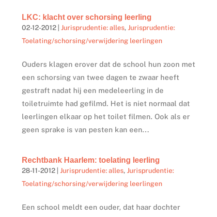
LKC: klacht over schorsing leerling
02-12-2012
|
Jurisprudentie: alles
,
Jurisprudentie:
Toelating/schorsing/verwijdering leerlingen
Ouders klagen erover dat de school hun zoon met
een schorsing van twee dagen te zwaar heeft
gestraft nadat hij een medeleerling in de
toiletruimte had gefilmd. Het is niet normaal dat
leerlingen elkaar op het toilet filmen. Ook als er
geen sprake is van pesten kan een...
Rechtbank Haarlem: toelating leerling
28-11-2012
|
Jurisprudentie: alles
,
Jurisprudentie:
Toelating/schorsing/verwijdering leerlingen
Een school meldt een ouder, dat haar dochter