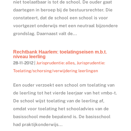
niet toelaatbaar is tot de school. De ouder gaat
daartegen in beroep bij de bestuursrechter. Die
constateert, dat de school een school is voor
voortgezet onderwijs met een neutraal bijzondere
grondslag. Daarnaast valt de...
Rechtbank Haarlem: toelatingseisen m.b.t.
niveau leerling
28-11-2012
|
Jurisprudentie: alles
,
Jurisprudentie:
Toelating/schorsing/verwijdering leerlingen
Een ouder verzoekt een school om toelating van
de leerling tot het vierde leerjaar van het vmbo-t.
De school wijst toelating van de leerling af,
omdat voor toelating het schooladvies van de
basisschool mede bepalend is. De basisschool
had praktijkonderwijs...