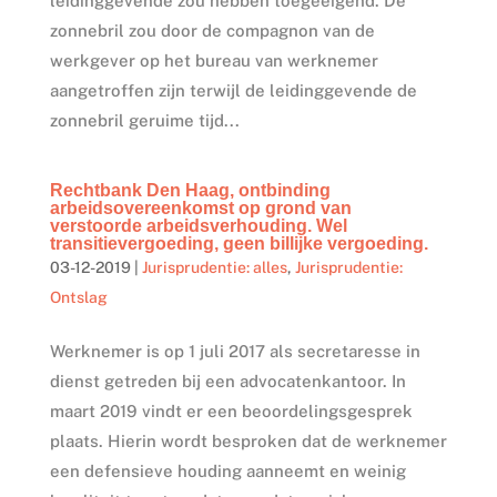
leidinggevende zou hebben toegeëigend. De
zonnebril zou door de compagnon van de
werkgever op het bureau van werknemer
aangetroffen zijn terwijl de leidinggevende de
zonnebril geruime tijd...
Rechtbank Den Haag, ontbinding
arbeidsovereenkomst op grond van
verstoorde arbeidsverhouding. Wel
transitievergoeding, geen billijke vergoeding.
03-12-2019
|
Jurisprudentie: alles
,
Jurisprudentie:
Ontslag
Werknemer is op 1 juli 2017 als secretaresse in
dienst getreden bij een advocatenkantoor. In
maart 2019 vindt er een beoordelingsgesprek
plaats. Hierin wordt besproken dat de werknemer
een defensieve houding aanneemt en weinig