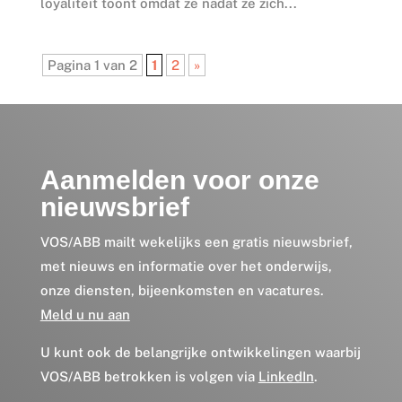
loyaliteit toont omdat ze nadat ze zich...
Pagina 1 van 2
1
2
»
Aanmelden voor onze
nieuwsbrief
VOS/ABB mailt wekelijks een gratis nieuwsbrief,
met nieuws en informatie over het onderwijs,
onze diensten, bijeenkomsten en vacatures.
Meld u nu aan
U kunt ook de belangrijke ontwikkelingen waarbij
VOS/ABB betrokken is volgen via
LinkedIn
.