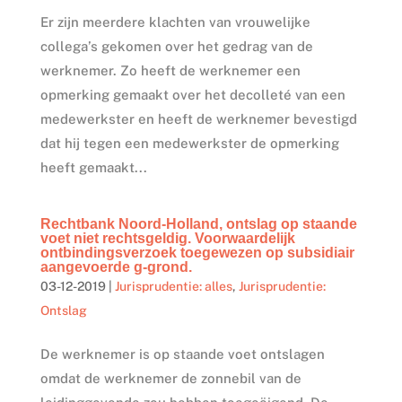
Er zijn meerdere klachten van vrouwelijke
collega’s gekomen over het gedrag van de
werknemer. Zo heeft de werknemer een
opmerking gemaakt over het decolleté van een
medewerkster en heeft de werknemer bevestigd
dat hij tegen een medewerkster de opmerking
heeft gemaakt...
Rechtbank Noord-Holland, ontslag op staande
voet niet rechtsgeldig. Voorwaardelijk
ontbindingsverzoek toegewezen op subsidiair
aangevoerde g-grond.
03-12-2019
|
Jurisprudentie: alles
,
Jurisprudentie:
Ontslag
De werknemer is op staande voet ontslagen
omdat de werknemer de zonnebil van de