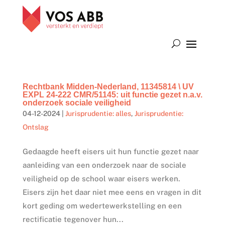
Rechtbank Midden-Nederland, 11345814 \ UV
EXPL 24-222 CMR/51145: uit functie gezet n.a.v.
onderzoek sociale veiligheid
04-12-2024
|
Jurisprudentie: alles
,
Jurisprudentie:
Ontslag
Gedaagde heeft eisers uit hun functie gezet naar
aanleiding van een onderzoek naar de sociale
veiligheid op de school waar eisers werken.
Eisers zijn het daar niet mee eens en vragen in dit
kort geding om wedertewerkstelling en een
rectificatie tegenover hun...