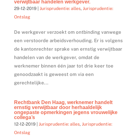
verwijtbaar handelen werkgever.
29-12-2019
|
Jurisprudentie: alles
,
Jurisprudentie:
Ontslag
De werkgever verzoekt om ontbinding vanwege
een verstoorde arbeidsverhouding. Er is volgens
de kantonrechter sprake van ernstig verwijtbaar
handelen van de werkgever, omdat de
werknemer binnen één jaar tot drie keer toe
genoodzaakt is geweest om via een
gerechtelijke...
Rechtbank Den Haag, werknemer handelt
ernstig verwijtbaar door herhaaldelijk
ongepaste opmerkingen jegens vrouwelijke
collega’s
12-12-2019
|
Jurisprudentie: alles
,
Jurisprudentie:
Ontslag