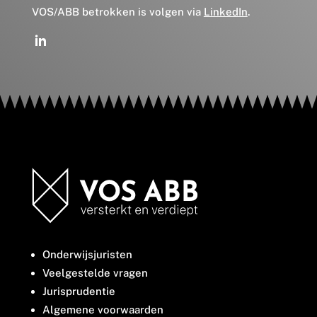
VOS/ABB betrokken is volgen via
LinkedIn
.
Onderwijsjuristen
Veelgestelde vragen
Jurisprudentie
Algemene voorwaarden