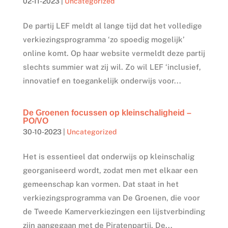
02-11-2023
|
Uncategorized
De partij LEF meldt al lange tijd dat het volledige
verkiezingsprogramma ‘zo spoedig mogelijk’
online komt. Op haar website vermeldt deze partij
slechts summier wat zij wil. Zo wil LEF ‘inclusief,
innovatief en toegankelijk onderwijs voor...
De Groenen focussen op kleinschaligheid –
PO/VO
30-10-2023
|
Uncategorized
Het is essentieel dat onderwijs op kleinschalig
georganiseerd wordt, zodat men met elkaar een
gemeenschap kan vormen. Dat staat in het
verkiezingsprogramma van De Groenen, die voor
de Tweede Kamerverkiezingen een lijstverbinding
zijn aangegaan met de Piratenpartij. De...