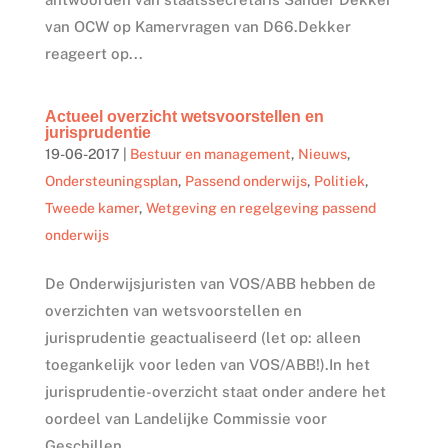
van OCW op Kamervragen van D66.Dekker
reageert op...
Actueel overzicht wetsvoorstellen en
jurisprudentie
19-06-2017
|
Bestuur en management
,
Nieuws
,
Ondersteuningsplan
,
Passend onderwijs
,
Politiek
,
Tweede kamer
,
Wetgeving en regelgeving passend
onderwijs
De Onderwijsjuristen van VOS/ABB hebben de
overzichten van wetsvoorstellen en
jurisprudentie geactualiseerd (let op: alleen
toegankelijk voor leden van VOS/ABB!).In het
jurisprudentie-overzicht staat onder andere het
oordeel van Landelijke Commissie voor
Geschillen...