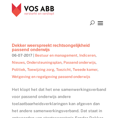
Dekker weerspreekt rechtsongelijkheid
passend onderwijs
06-07-2017
|
Bestuur en management
,
Indiceren
,
Nieuws
,
Ondersteuningsplan
,
Passend onderwijs
,
Politiek
,
Toewijzing zorg
,
Toezicht
,
Tweede kamer
,
Wetgeving en regelgeving passend onderwijs
Het klopt het dat het ene samenwerkingsverband
voor passend onderwijs andere
toelaatbaarheidsverklaringen kan afgeven dan
het andere samenwerkingsverband. Dat staat in
antwoorden van staatssecretaris Sander Dekker