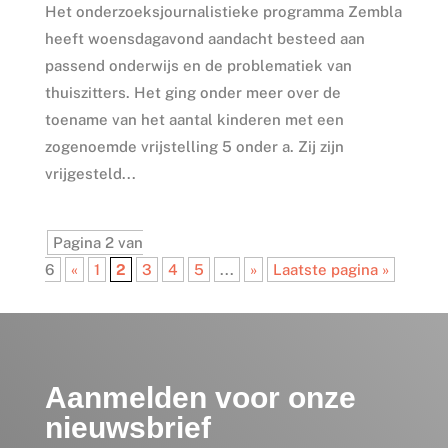
Het onderzoeksjournalistieke programma Zembla
heeft woensdagavond aandacht besteed aan
passend onderwijs en de problematiek van
thuiszitters. Het ging onder meer over de
toename van het aantal kinderen met een
zogenoemde vrijstelling 5 onder a. Zij zijn
vrijgesteld...
Pagina 2 van
6
«
1
2
3
4
5
...
»
Laatste pagina »
Aanmelden voor onze
nieuwsbrief