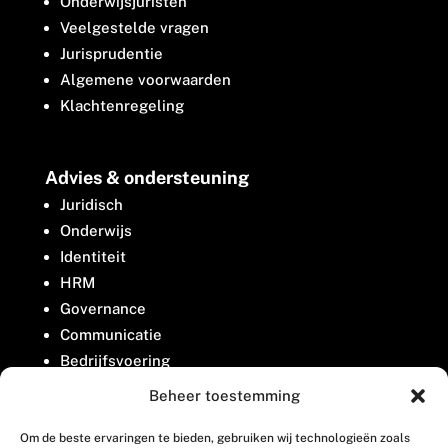
Onderwijsjuristen
Veelgestelde vragen
Jurisprudentie
Algemene voorwaarden
Klachtenregeling
Advies & ondersteuning
Juridisch
Onderwijs
Identiteit
HRM
Governance
Communicatie
Bedrijfsvoering
Belangenbehartiging
Beheer toestemming
Om de beste ervaringen te bieden, gebruiken wij technologieën zoals