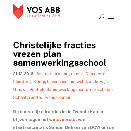
Christelijke fracties
vrezen plan
samenwerkingsschool
21-12-2016
|
Bestuur en management
,
Gemeenten
,
Identiteit
,
Krimp
,
Levensbeschouwelijk onderwijs
,
Nieuws
,
Politiek
,
Samenwerkingsbesturen/-scholen
,
Schaalgrootte
,
Tweede kamer
De christelijke fracties in de Tweede Kamer
blijven tegen het
wetsvoorstel
van
staatssecretaris Sander Dekker van OCW om de