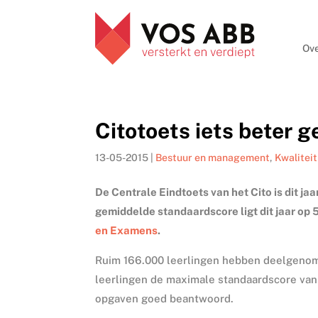
Ove
Citotoets iets beter 
13-05-2015
|
Bestuur en management
,
Kwaliteit
De Centrale Eindtoets van het Cito is dit ja
gemiddelde standaardscore ligt dit jaar op 
en Examens
.
Ruim 166.000 leerlingen hebben deelgenome
leerlingen de maximale standaardscore van 
opgaven goed beantwoord.