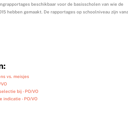
ingrapportages beschikbaar voor de basisscholen van wie de
2015 hebben gemaakt. De rapportages op schoolniveau zijn van
n:
ens vs. meisjes
O/VO
electie bij - PO/VO
 indicatie - PO/VO