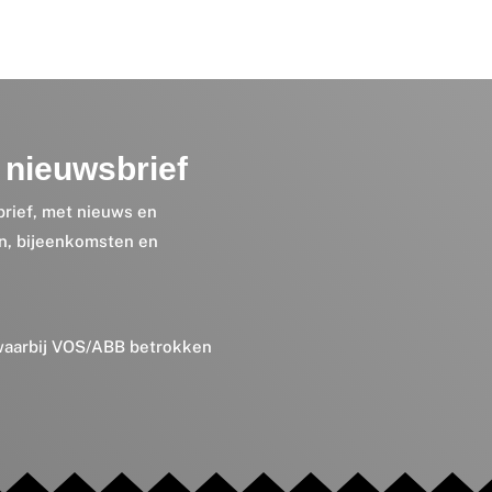
nieuwsbrief
brief, met nieuws en
en, bijeenkomsten en
 waarbij VOS/ABB betrokken