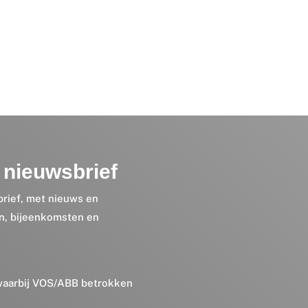
nieuwsbrief
brief, met nieuws en
en, bijeenkomsten en
 waarbij VOS/ABB betrokken