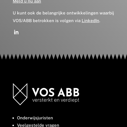
Meld u nu aan
U kunt ook de belangrijke ontwikkelingen waarbij
VOS/ABB betrokken is volgen via
LinkedIn
.
Onderwijsjuristen
Veelgestelde vragen