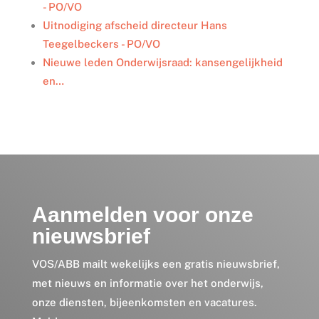
- PO/VO
Uitnodiging afscheid directeur Hans
Teegelbeckers - PO/VO
Nieuwe leden Onderwijsraad: kansengelijkheid
en…
Aanmelden voor onze
nieuwsbrief
VOS/ABB mailt wekelijks een gratis nieuwsbrief,
met nieuws en informatie over het onderwijs,
onze diensten, bijeenkomsten en vacatures.