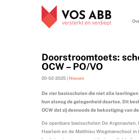
Ove
Doorstroomtoets: scho
OCW – PO/VO
20-02-2025
|
Nieuws
De vier basisscholen die niet alle leerling
hun alsnog de gelegenheid daartoe. Dit besl
OCW dat zij desnoods de bekostiging van de
De openbare basisscholen De Argonauten, 
Haarlem en de Matthieu Wiegmanschool in 