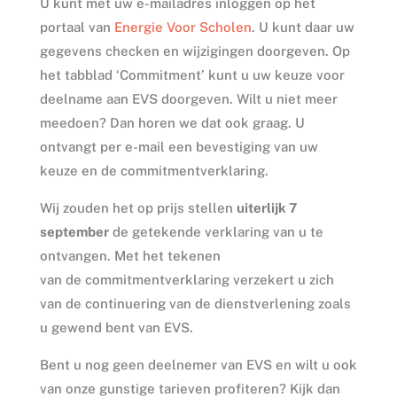
U kunt met uw e-mailadres inloggen op het
portaal van
Energie Voor Scholen
. U kunt daar uw
gegevens checken en wijzigingen doorgeven. Op
het tabblad ‘Commitment’ kunt u uw keuze voor
deelname aan EVS doorgeven. Wilt u niet meer
meedoen? Dan horen we dat ook graag. U
ontvangt per e-mail een bevestiging van uw
keuze en de commitmentverklaring.
Wij zouden het op prijs stellen
uiterlijk 7
september
de getekende verklaring van u te
ontvangen. Met het tekenen
van de commitmentverklaring verzekert u zich
van de continuering van de dienstverlening zoals
u gewend bent van EVS.
Bent u nog geen deelnemer van EVS en wilt u ook
van onze gunstige tarieven profiteren? Kijk dan