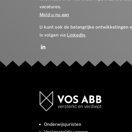
vacatures.
Meld u nu aan
U kunt ook de belangrijke ontwikkelingen
is volgen via
LinkedIn
.
Onderwijsjuristen
Veelgestelde vragen