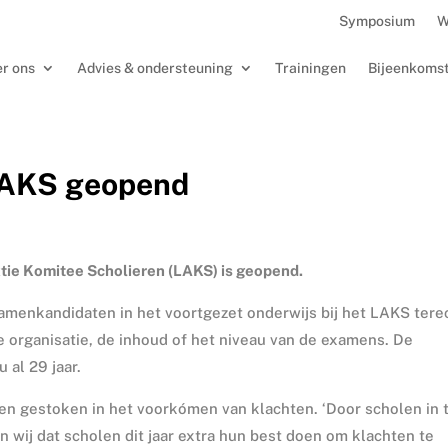
Symposium
W
r ons
Advies & ondersteuning
Trainingen
Bijeenkoms
LAKS geopend
ktie Komitee Scholieren (LAKS) is geopend.
xamenkandidaten in het voortgezet onderwijs bij het LAKS tere
e organisatie, de inhoud of het niveau van de examens. De
 al 29 jaar.
ben gestoken in het voorkómen van klachten. ‘Door scholen in 
n wij dat scholen dit jaar extra hun best doen om klachten te