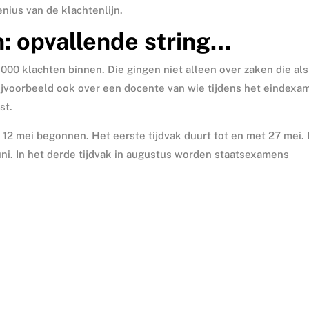
ius van de klachtenlijn.
: opvallende string…
000 klachten binnen. Die gingen niet alleen over zaken die als
jvoorbeeld ook over een docente van wie tijdens het eindexa
st.
12 mei begonnen. Het eerste tijdvak duurt tot en met 27 mei.
uni. In het derde tijdvak in augustus worden staatsexamens