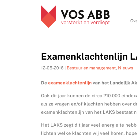
Ove
Examenklachtenlijn 
12-05-2016
|
Bestuur en management
,
Nieuws
De
examenklachtenlijn
van het Landelijk A
Ook dit jaar kunnen de circa 210.000 einde
als ze vragen en/of klachten hebben over d
examenklachtenlijn van het LAKS bestaat nu
Het LAKS zegt dit jaar veel energie te heb
lichten welke klachten wij veel horen, hope