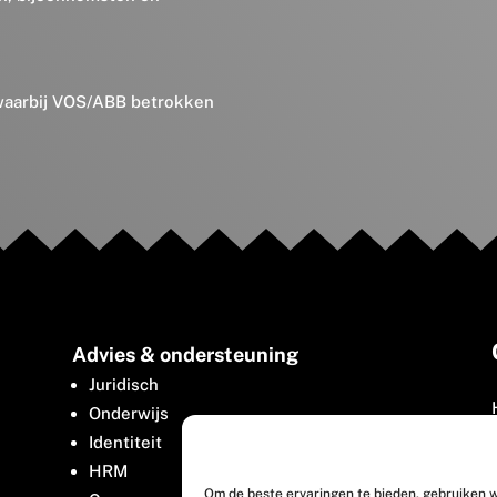
 waarbij VOS/ABB betrokken
Advies & ondersteuning
Juridisch
Onderwijs
Identiteit
HRM
Om de beste ervaringen te bieden, gebruiken w