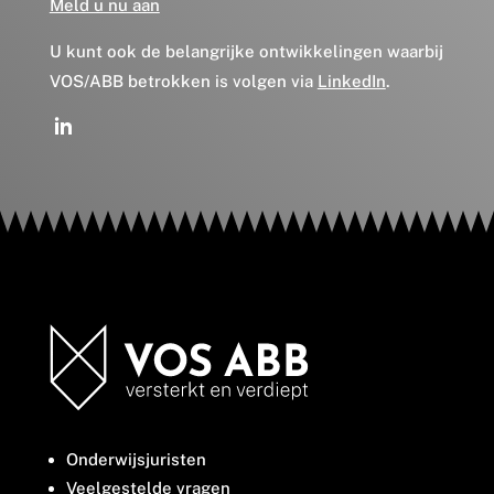
Meld u nu aan
U kunt ook de belangrijke ontwikkelingen waarbij
VOS/ABB betrokken is volgen via
LinkedIn
.
Onderwijsjuristen
Veelgestelde vragen