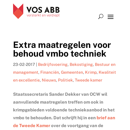
Extra maatregelen voor
behoud vmbo techniek
23-02-2017
|
Bedrijfsvoering
,
Bekostiging
,
Bestuur en
management
,
Financiën
,
Gemeenten
,
Krimp
,
Kwaliteit
en excellentie
,
Nieuws
,
Politiek
,
Tweede kamer
Staatssecretaris Sander Dekker van OCW wil
aanvullende maatregelen treffen om ook in
krimpgebieden voldoende techniekaanbod in het
vmbo te behouden. Dat schrijft hij in een
brief aan
de Tweede Kamer
over de voortgang van de