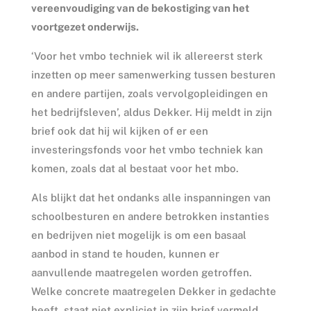
vereenvoudiging van de bekostiging van het
voortgezet onderwijs.
‘Voor het vmbo techniek wil ik allereerst sterk
inzetten op meer samenwerking tussen besturen
en andere partijen, zoals vervolgopleidingen en
het bedrijfsleven’, aldus Dekker. Hij meldt in zijn
brief ook dat hij wil kijken of er een
investeringsfonds voor het vmbo techniek kan
komen, zoals dat al bestaat voor het mbo.
Als blijkt dat het ondanks alle inspanningen van
schoolbesturen en andere betrokken instanties
en bedrijven niet mogelijk is om een basaal
aanbod in stand te houden, kunnen er
aanvullende maatregelen worden getroffen.
Welke concrete maatregelen Dekker in gedachte
heeft, staat niet expliciet in zijn brief vermeld.