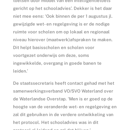
toetsen door middel van een intelligentietoets
gericht op het schooladvies’. Dekker is het daar
niet mee eens: ‘Ook binnen de per 1 augustus jl.
gewijzigde wet- en regelgeving is er de nodige
ruimte voor scholen om op lokaal en regionaal
niveau hierover (maatwerk)afspraken te maken.
Dit helpt basisscholen en scholen voor
voortgezet onderwijs om deze, soms
ingewikkelde, overgang in goede banen te
leiden.’
De staatssecretaris heeft contact gehad met het
samenwerkingsverband VO/SVO Waterland over
de Waterlandse Overstap. ‘Men is er goed op de
hoogte van de veranderde wet- en regelgeving en
zal dit gebruiken in de verdere ontwikkeling van
het protocol. Het schooladvies was in dit