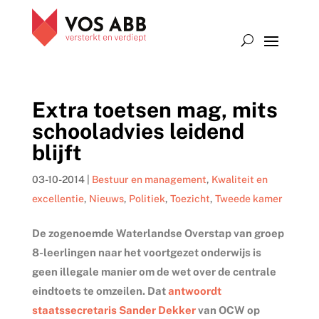
Extra toetsen mag, mits
schooladvies leidend
blijft
03-10-2014
|
Bestuur en management
,
Kwaliteit en
excellentie
,
Nieuws
,
Politiek
,
Toezicht
,
Tweede kamer
De zogenoemde Waterlandse Overstap van groep
8-leerlingen naar het voortgezet onderwijs is
geen illegale manier om de wet over de centrale
eindtoets te omzeilen. Dat
antwoordt
staatssecretaris Sander Dekker
van OCW op