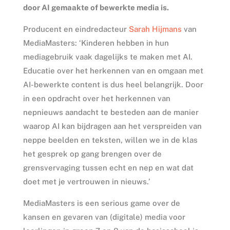
door AI gemaakte of bewerkte media is.
Producent en eindredacteur
Sarah Hijmans
van
MediaMasters: ‘Kinderen hebben in hun
mediagebruik vaak dagelijks te maken met AI.
Educatie over het herkennen van en omgaan met
AI-bewerkte content is dus heel belangrijk. Door
in een opdracht over het herkennen van
nepnieuws aandacht te besteden aan de manier
waarop AI kan bijdragen aan het verspreiden van
neppe beelden en teksten, willen we in de klas
het gesprek op gang brengen over de
grensvervaging tussen echt en nep en wat dat
doet met je vertrouwen in nieuws.’
MediaMasters is een serious game over de
kansen en gevaren van (digitale) media voor