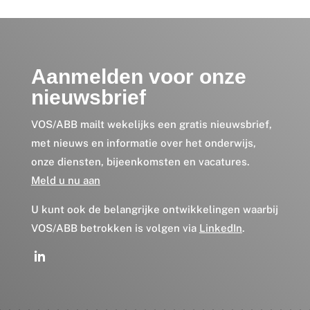
Aanmelden voor onze
nieuwsbrief
VOS/ABB mailt wekelijks een gratis nieuwsbrief,
met nieuws en informatie over het onderwijs,
onze diensten, bijeenkomsten en vacatures.
Meld u nu aan
U kunt ook de belangrijke ontwikkelingen waarbij
VOS/ABB betrokken is volgen via
LinkedIn
.