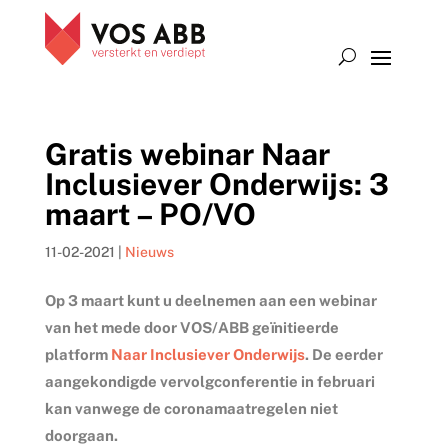
Gratis webinar Naar
Inclusiever Onderwijs: 3
maart – PO/VO
11-02-2021
|
Nieuws
Op 3 maart kunt u deelnemen aan een webinar
van het mede door VOS/ABB geïnitieerde
platform
Naar Inclusiever Onderwijs
. De eerder
aangekondigde vervolgconferentie in februari
kan vanwege de coronamaatregelen niet
doorgaan.