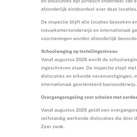
en dislocaties zijn juridisch onderdeel van
afzonderlijk eindoordeel over deze locaties
De inspectie blijft alle locaties bezoeken 
nieuwkomersonderwijs en internationaal geo
voorzieningen worden afzonderlijk beoorde
Schoolweging op instellingsniveau
Vanaf augustus 2026 wordt de schoolweging 
ingeschreven staan. De inspectie stopt me
dislocaties en erkende nevenvestigingen, 
internationaal georiënteerd basisonderwijs.
Overgangsregeling voor scholen met oorde
Vanaf augustus 2026 geldt een overgangsr
zelfstandig werkende dislocaties die door
Zeer zwak.