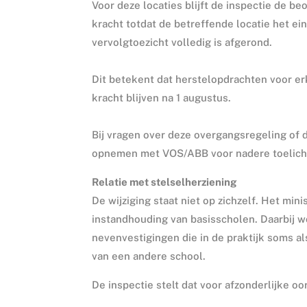
Voor deze locaties blijft de inspectie de be
kracht totdat de betreffende locatie het e
vervolgtoezicht volledig is afgerond.
Dit betekent dat herstelopdrachten voor e
kracht blijven na 1 augustus.
Bij vragen over deze overgangsregeling of 
opnemen met VOS/ABB voor nadere toelicht
Relatie met stelselherziening
De wijziging staat niet op zichzelf. Het m
instandhouding van basisscholen. Daarbij w
nevenvestigingen die in de praktijk soms al
van een andere school.
De inspectie stelt dat voor afzonderlijke o