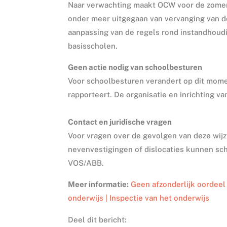
Naar verwachting maakt OCW voor de zomer 
onder meer uitgegaan van vervanging van d
aanpassing van de regels rond instandhou
basisscholen.
Geen actie nodig van schoolbesturen
Voor schoolbesturen verandert op dit momen
rapporteert. De organisatie en inrichting v
Contact en juridische vragen
Voor vragen over de gevolgen van deze wijzi
nevenvestigingen of dislocaties kunnen sc
VOS/ABB.
Meer informatie:
Geen afzonderlijk oordeel
onderwijs | Inspectie van het onderwijs
Deel dit bericht: