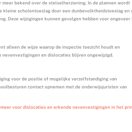
meer bekend over de stelselherziening. In de plannen wordt
e kleine scholentoeslag door een dunbevolktheidstoeslag en 
ding. Deze wijzigingen kunnen gevolgen hebben voor ongeveer
t alleen de wijze waarop de inspectie toezicht houdt en
an nevenvestigingen en dislocaties blijven ongewijzigd.
ging voor de positie of mogelijke verzelfstandiging van
hoolbesturen contact opnemen met de onderwijsjuristen van
 meer voor dislocaties en erkende nevenvestigingen in het pri