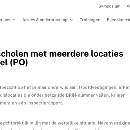
Symposium
W
r ons
Advies & ondersteuning
Trainingen
Bijeenkoms
scholen met meerdere locaties
el (PO)
 toezicht op het primair onderwijs aan. Hoofdvestigingen, erke
dislocaties die onder hetzelfde BRIN-nummer vallen, krijgen
ement en één inspectierapport.
ezichtpraktijk in lijn met de wettelijke situatie. Nevenvestigin