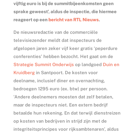
vijftig euro is bij de summitbijeenkomsten geen
sprake geweest’, aldus de inspectie, die hiermee
reageert op een
bericht van RTL Nieuws
.
De nieuwsredactie van de commerciële
televisiezender meldt dat inspecteurs de
afgelopen jaren zeker vijf keer gratis ‘peperdure
conferenties’ hebben bezocht. Het gaat om de
Strategie Summit Onderwijs
op landgoed
Duin en
Kruidberg
in Santpoort. De kosten voor
deelname, inclusief diner en overnachting,
bedroegen 1295 euro (ex. btw) per persoon.
‘Andere deelnemers moesten dat zelf betalen,
maar de inspecteurs niet. Een extern bedrijf
betaalde hun rekening. En dat terwijl dienstreizen
op kosten van bedrijven in strijd zijn met de
integriteitsprincipes voor rijksambtenaren’, aldus