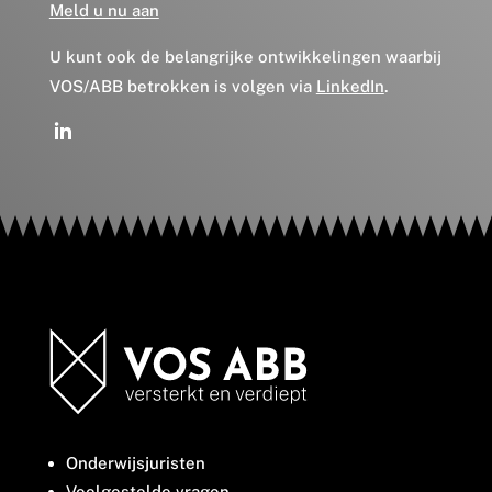
Meld u nu aan
U kunt ook de belangrijke ontwikkelingen waarbij
VOS/ABB betrokken is volgen via
LinkedIn
.
Onderwijsjuristen
Veelgestelde vragen