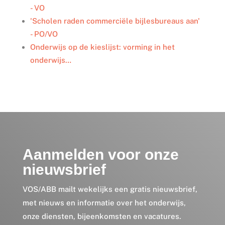
- VO
'Scholen raden commerciële bijlesbureaus aan'
- PO/VO
Onderwijs op de kieslijst: vorming in het
onderwijs…
Aanmelden voor onze
nieuwsbrief
VOS/ABB mailt wekelijks een gratis nieuwsbrief,
met nieuws en informatie over het onderwijs,
onze diensten, bijeenkomsten en vacatures.