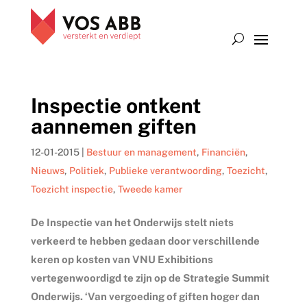
Inspectie ontkent
aannemen giften
12-01-2015
|
Bestuur en management
,
Financiën
,
Nieuws
,
Politiek
,
Publieke verantwoording
,
Toezicht
,
Toezicht inspectie
,
Tweede kamer
De Inspectie van het Onderwijs stelt niets
verkeerd te hebben gedaan door verschillende
keren op kosten van VNU Exhibitions
vertegenwoordigd te zijn op de Strategie Summit
Onderwijs. ‘Van vergoeding of giften hoger dan