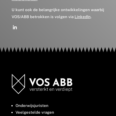
U kunt ook de belangrijke ontwikkelingen waarbij
VOS/ABB betrokken is volgen via
LinkedIn
.
Onderwijsjuristen
Veelgestelde vragen