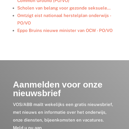
Common Ground (PO/VO)
Scholen van belang voor gezonde seksuele…
Omtzigt eist nationaal herstelplan onderwijs -
PO/VO
Eppo Bruins nieuwe minister van OCW - PO/VO
Aanmelden voor onze
nieuwsbrief
VOS/ABB mailt wekelijks een gratis nieuwsbrief,
met nieuws en informatie over het onderwijs,
onze diensten, bijeenkomsten en vacatures.
Meld u nu aan