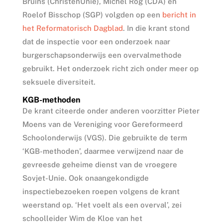
Bruins (ChristenUnie), Michel Rog (CDA) en
Roelof Bisschop (SGP) volgden op een
bericht in
het Reformatorisch Dagblad
. In die krant stond
dat de inspectie voor een onderzoek naar
burgerschapsonderwijs een overvalmethode
gebruikt. Het onderzoek richt zich onder meer op
seksuele diversiteit.
KGB-methoden
De krant citeerde onder anderen voorzitter Pieter
Moens van de Vereniging voor Gereformeerd
Schoolonderwijs (VGS). Die gebruikte de term
‘KGB-methoden’, daarmee verwijzend naar de
gevreesde geheime dienst van de vroegere
Sovjet-Unie. Ook onaangekondigde
inspectiebezoeken roepen volgens de krant
weerstand op. ‘Het voelt als een overval’, zei
schoolleider Wim de Kloe van het