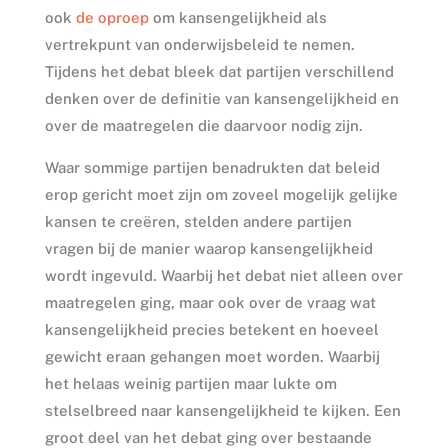
ook
de oproep
om kansengelijkheid als
vertrekpunt van onderwijsbeleid te nemen.
Tijdens het debat bleek dat partijen verschillend
denken over de definitie van kansengelijkheid en
over de maatregelen die daarvoor nodig zijn.
Waar sommige partijen benadrukten dat beleid
erop gericht moet zijn om zoveel mogelijk gelijke
kansen te creëren, stelden andere partijen
vragen bij de manier waarop kansengelijkheid
wordt ingevuld. Waarbij het debat niet alleen over
maatregelen ging, maar ook over de vraag wat
kansengelijkheid precies betekent en hoeveel
gewicht eraan gehangen moet worden. Waarbij
het helaas weinig partijen maar lukte om
stelselbreed naar kansengelijkheid te kijken. Een
groot deel van het debat ging over bestaande