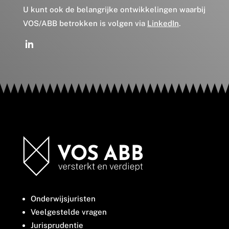
U kunt ook de belangrijke ontwikkelingen waarbij
VOS/ABB betrokken is volgen via
LinkedIn
.
Onderwijsjuristen
Veelgestelde vragen
Jurisprudentie