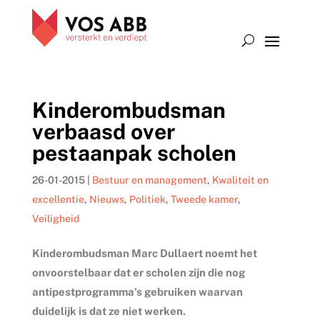
Kinderombudsman
verbaasd over
pestaanpak scholen
26-01-2015
|
Bestuur en management
,
Kwaliteit en
excellentie
,
Nieuws
,
Politiek
,
Tweede kamer
,
Veiligheid
Kinderombudsman Marc Dullaert noemt het
onvoorstelbaar dat er scholen zijn die nog
antipestprogramma’s gebruiken waarvan
duidelijk is dat ze niet werken.