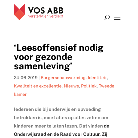
‘Leesoffensief nodig
voor gezonde
samenleving’
24-06-2019
|
Burgerschapsvorming
,
Identiteit
,
Kwaliteit en excellentie
,
Nieuws
,
Politiek
,
Tweede
kamer
Iedereen die bij onderwijs en opvoeding
betrokken is, moet alles op alles zetten om
kinderen meer te laten lezen. Dat vinden
de
Onderwijsraad en de Raad voor Cultuur. Zij