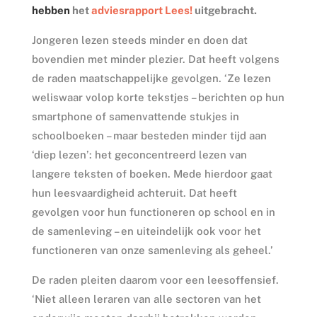
hebben
het
adviesrapport Lees!
uitgebracht.
Jongeren lezen steeds minder en doen dat
bovendien met minder plezier. Dat heeft volgens
de raden maatschappelijke gevolgen. ‘Ze lezen
weliswaar volop korte tekstjes – berichten op hun
smartphone of samenvattende stukjes in
schoolboeken – maar besteden minder tijd aan
‘diep lezen’: het geconcentreerd lezen van
langere teksten of boeken. Mede hierdoor gaat
hun leesvaardigheid achteruit. Dat heeft
gevolgen voor hun functioneren op school en in
de samenleving – en uiteindelijk ook voor het
functioneren van onze samenleving als geheel.’
De raden pleiten daarom voor een leesoffensief.
‘Niet alleen leraren van alle sectoren van het