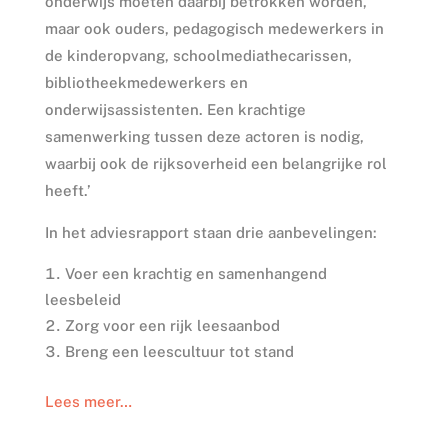
onderwijs moeten daarbij betrokken worden,
maar ook ouders, pedagogisch medewerkers in
de kinderopvang, schoolmediathecarissen,
bibliotheekmedewerkers en
onderwijsassistenten. Een krachtige
samenwerking tussen deze actoren is nodig,
waarbij ook de rijksoverheid een belangrijke rol
heeft.’
In het adviesrapport staan drie aanbevelingen:
Voer een krachtig en samenhangend
leesbeleid
Zorg voor een rijk leesaanbod
Breng een leescultuur tot stand
Lees meer…