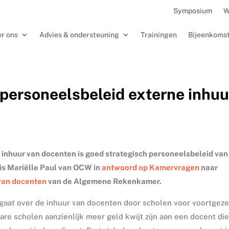
Symposium
W
r ons
Advies & ondersteuning
Trainingen
Bijeenkoms
personeelsbeleid externe inhuu
inhuur van docenten is goed strategisch personeelsbeleid van
is Mariëlle Paul van OCW in
antwoord op Kamervragen
naar
 van docenten
van de Algemene Rekenkamer.
aat over de inhuur van docenten door scholen voor voortgeze
bare scholen aanzienlijk meer geld kwijt zijn aan een docent die